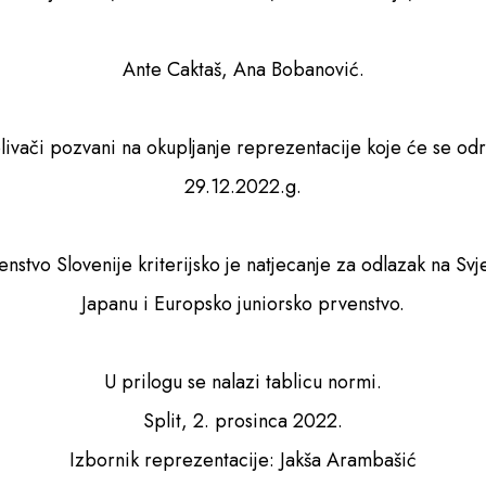
Ante Caktaš, Ana Bobanović.
plivači pozvani na okupljanje reprezentacije koje će se odr
29.12.2022.g.
stvo Slovenije kriterijsko je natjecanje za odlazak na Svj
Japanu i Europsko juniorsko prvenstvo.
U prilogu se nalazi tablicu normi.
Split, 2. prosinca 2022.
Izbornik reprezentacije: Jakša Arambašić