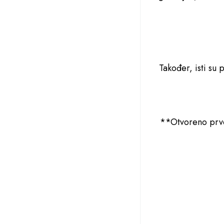
Također, isti su 
**Otvoreno prven