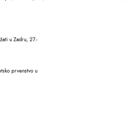
žati u Zadru, 27.-
etsko prvenstvo u