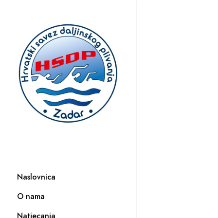
Naslovnica
O nama
Natjecanja