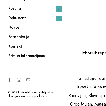
Rezultati
Dokumenti
Novosti
Fotogalerija
Kontakt
Izbornik repr
Pristup informacijama
o nastupu rep
Hrvatsku će na m
© 2024. Hrvatski savez daljinskog
Radovljici, Slovenija
plivanja - sva prava pridržana.
Grgo Mujan, Matea 