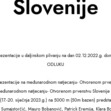
Slovenije
ezentacije u daljinskom plivanju na dan 02.12.2022.g. don
ODLUKU
rezentacije na međunarodnom natjecanju- Otvorenom prven
eđunarodnom natjecanju- Otvorenom prvenstvu Slovenije 
 (17.-20. siječnja 2023.g.) na 5000 m (50m bazen) predstavl
Sumajstorčić, Mauro Bobanović, Patrick Eremija, Klara Bo