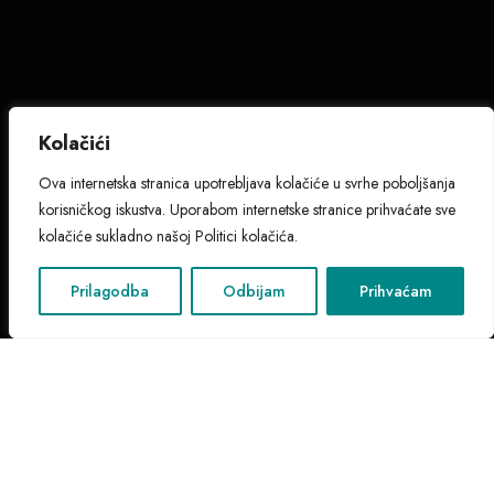
Kolačići
Ova internetska stranica upotrebljava kolačiće u svrhe poboljšanja
korisničkog iskustva. Uporabom internetske stranice prihvaćate sve
kolačiće sukladno našoj Politici kolačića.
Prilagodba
Odbijam
Prihvaćam