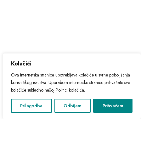
Kolačići
Ova internetska stranica upotrebljava kolačiće u svrhe poboljšanja
korisničkog iskustva. Uporabom internetske stranice prihvaćate sve
kolačiće sukladno našoj Politici kolačića.
Prilagodba
Odbijam
Prihvaćam