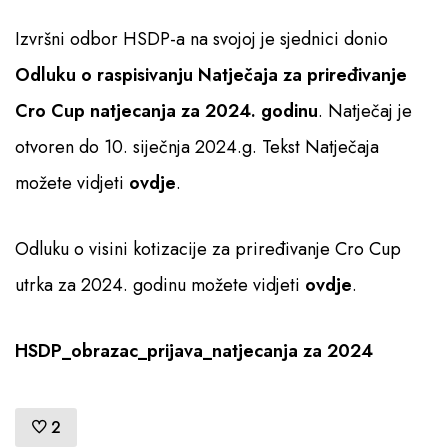
Izvršni odbor HSDP-a na svojoj je sjednici donio
Pristup informacijama
Odluku o raspisivanju Natječaja za priređivanje
Cro Cup natjecanja za 2024. godinu
. Natječaj je
otvoren do 10. siječnja 2024.g. Tekst Natječaja
možete vidjeti
ovdje
.
Odluku o visini kotizacije za priređivanje Cro Cup
utrka za 2024. godinu možete vidjeti
ovdje
.
HSDP_obrazac_prijava_natjecanja za 2024
2