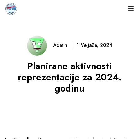
Naslovnica
O nama
Admin
1 Veljače, 2024
Natjecanja
Planirane aktivnosti
Rezultati
reprezentacije za 2024.
godinu
Dokumenti
Novosti
Fotogalerija
Kontakt